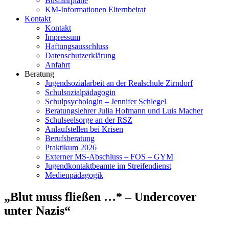
Busfahrpläne
KM-Informationen Elternbeirat
Kontakt
Kontakt
Impressum
Haftungsausschluss
Datenschutzerklärung
Anfahrt
Beratung
Jugendsozialarbeit an der Realschule Zirndorf
Schulsozialpädagogin
Schulpsychologin – Jennifer Schlegel
Beratungslehrer Julia Hofmann und Luis Macher
Schulseelsorge an der RSZ
Anlaufstellen bei Krisen
Berufsberatung
Praktikum 2026
Externer MS-Abschluss – FOS – GYM
Jugendkontaktbeamte im Streifendienst
Medienpädagogik
„Blut muss fließen …* – Undercover
unter Nazis“