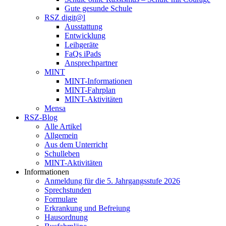
Gute gesunde Schule
RSZ digit@l
Ausstattung
Entwicklung
Leihgeräte
FaQs iPads
Ansprechpartner
MINT
MINT-Informationen
MINT-Fahrplan
MINT-Aktivitäten
Mensa
RSZ-Blog
Alle Artikel
Allgemein
Aus dem Unterricht
Schulleben
MINT-Aktivitäten
Informationen
Anmeldung für die 5. Jahrgangsstufe 2026
Sprechstunden
Formulare
Erkrankung und Befreiung
Hausordnung