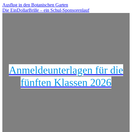
Beitragsnavigation
Ausflug in den Botanischen Garten
Die EinDollarBrille – ein Schul-Sponsorenlauf
Anmeldeunterlagen für die
fünften Klassen 2026