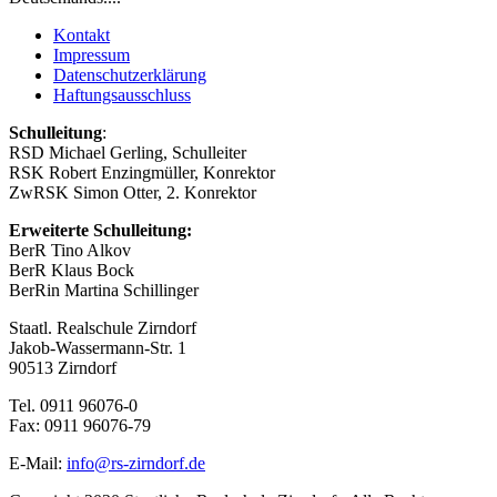
Kontakt
Impressum
Datenschutzerklärung
Haftungsausschluss
Schulleitung
:
RSD Michael Gerling, Schulleiter
RSK Robert Enzingmüller, Konrektor
ZwRSK Simon Otter, 2. Konrektor
Erweiterte Schulleitung:
BerR Tino Alkov
BerR Klaus Bock
BerRin Martina Schillinger
Staatl. Realschule Zirndorf
Jakob-Wassermann-Str. 1
90513 Zirndorf
Tel. 0911 96076-0
Fax: 0911 96076-79
E-Mail:
info@rs-zirndorf.de