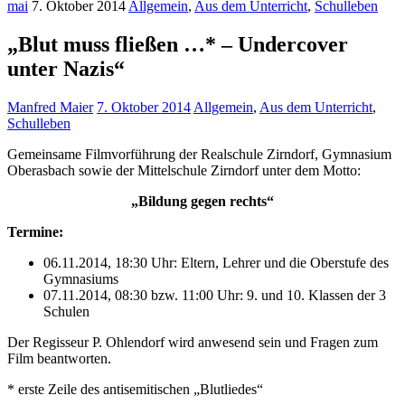
mai
7. Oktober 2014
Allgemein
,
Aus dem Unterricht
,
Schulleben
„Blut muss fließen …* – Undercover
unter Nazis“
Manfred Maier
7. Oktober 2014
Allgemein
,
Aus dem Unterricht
,
Schulleben
Gemeinsame Filmvorführung der Realschule Zirndorf, Gymnasium
Oberasbach sowie der Mittelschule Zirndorf unter dem Motto:
„Bildung gegen rechts“
Termine:
06.11.2014, 18:30 Uhr: Eltern, Lehrer und die Oberstufe des
Gymnasiums
07.11.2014, 08:30 bzw. 11:00 Uhr: 9. und 10. Klassen der 3
Schulen
Der Regisseur P. Ohlendorf wird anwesend sein und Fragen zum
Film beantworten.
* erste Zeile des antisemitischen „Blutliedes“