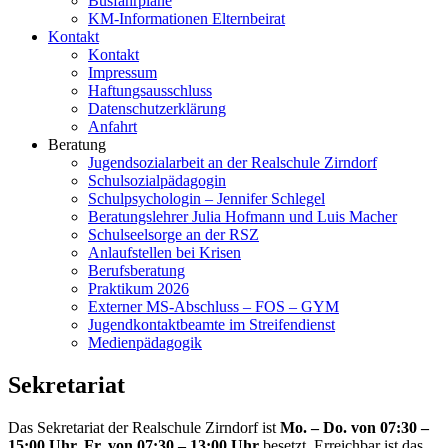
Busfahrpläne
KM-Informationen Elternbeirat
Kontakt
Kontakt
Impressum
Haftungsausschluss
Datenschutzerklärung
Anfahrt
Beratung
Jugendsozialarbeit an der Realschule Zirndorf
Schulsozialpädagogin
Schulpsychologin – Jennifer Schlegel
Beratungslehrer Julia Hofmann und Luis Macher
Schulseelsorge an der RSZ
Anlaufstellen bei Krisen
Berufsberatung
Praktikum 2026
Externer MS-Abschluss – FOS – GYM
Jugendkontaktbeamte im Streifendienst
Medienpädagogik
Sekretariat
Das Sekretariat der Realschule Zirndorf ist
Mo. – Do. von 07:30 –
15:00 Uhr, Fr. von 07:30 – 13:00 Uhr
besetzt. Erreichbar ist das