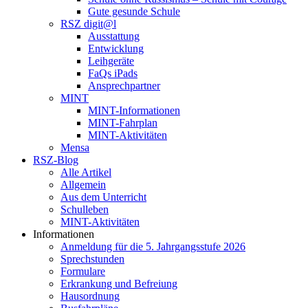
Gute gesunde Schule
RSZ digit@l
Ausstattung
Entwicklung
Leihgeräte
FaQs iPads
Ansprechpartner
MINT
MINT-Informationen
MINT-Fahrplan
MINT-Aktivitäten
Mensa
RSZ-Blog
Alle Artikel
Allgemein
Aus dem Unterricht
Schulleben
MINT-Aktivitäten
Informationen
Anmeldung für die 5. Jahrgangsstufe 2026
Sprechstunden
Formulare
Erkrankung und Befreiung
Hausordnung