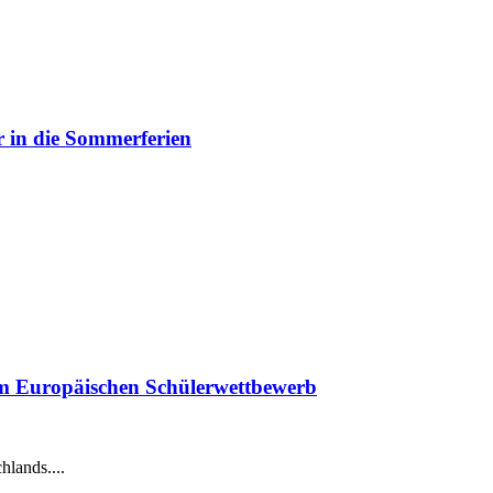
 in die Sommerferien
eim Europäischen Schülerwettbewerb
hlands....