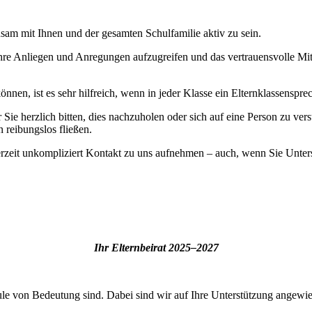
am mit Ihnen und der gesamten Schulfamilie aktiv zu sein.
n, Ihre Anliegen und Anregungen aufzugreifen und das vertrauensvolle M
nen, ist es sehr hilfreich, wenn in jeder Klasse ein Elternklassenspre
wir Sie herzlich bitten, dies nachzuholen oder sich auf eine Person zu
 reibungslos fließen.
rzeit unkompliziert Kontakt zu uns aufnehmen – auch, wenn Sie Unte
Ihr Elternbeirat 2025–2027
ule von Bedeutung sind. Dabei sind wir auf Ihre Unterstützung angewie