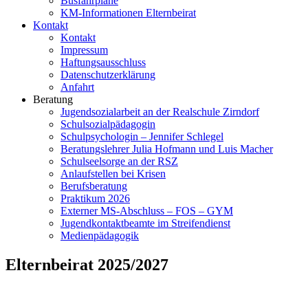
Busfahrpläne
KM-Informationen Elternbeirat
Kontakt
Kontakt
Impressum
Haftungsausschluss
Datenschutzerklärung
Anfahrt
Beratung
Jugendsozialarbeit an der Realschule Zirndorf
Schulsozialpädagogin
Schulpsychologin – Jennifer Schlegel
Beratungslehrer Julia Hofmann und Luis Macher
Schulseelsorge an der RSZ
Anlaufstellen bei Krisen
Berufsberatung
Praktikum 2026
Externer MS-Abschluss – FOS – GYM
Jugendkontaktbeamte im Streifendienst
Medienpädagogik
Elternbeirat 2025/2027