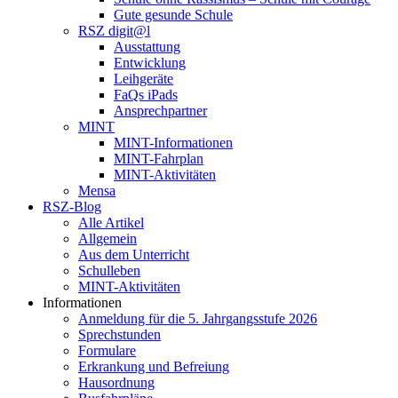
Gute gesunde Schule
RSZ digit@l
Ausstattung
Entwicklung
Leihgeräte
FaQs iPads
Ansprechpartner
MINT
MINT-Informationen
MINT-Fahrplan
MINT-Aktivitäten
Mensa
RSZ-Blog
Alle Artikel
Allgemein
Aus dem Unterricht
Schulleben
MINT-Aktivitäten
Informationen
Anmeldung für die 5. Jahrgangsstufe 2026
Sprechstunden
Formulare
Erkrankung und Befreiung
Hausordnung