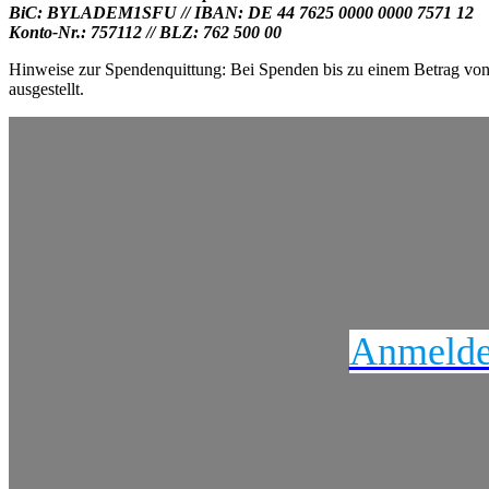
BiC: BYLADEM1SFU // IBAN: DE 44 7625 0000 0000 7571 12
Konto-Nr.: 757112 // BLZ: 762 500 00
Hinweise zur Spendenquittung: Bei Spenden bis zu einem Betrag von
ausgestellt.
Anmeldeu