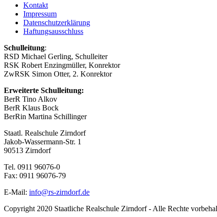
Kontakt
Impressum
Datenschutzerklärung
Haftungsausschluss
Schulleitung
:
RSD Michael Gerling, Schulleiter
RSK Robert Enzingmüller, Konrektor
ZwRSK Simon Otter, 2. Konrektor
Erweiterte Schulleitung:
BerR Tino Alkov
BerR Klaus Bock
BerRin Martina Schillinger
Staatl. Realschule Zirndorf
Jakob-Wassermann-Str. 1
90513 Zirndorf
Tel. 0911 96076-0
Fax: 0911 96076-79
E-Mail:
info@rs-zirndorf.de
Copyright 2020 Staatliche Realschule Zirndorf - Alle Rechte vorbeha