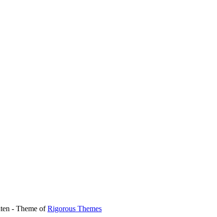
lten - Theme of
Rigorous Themes