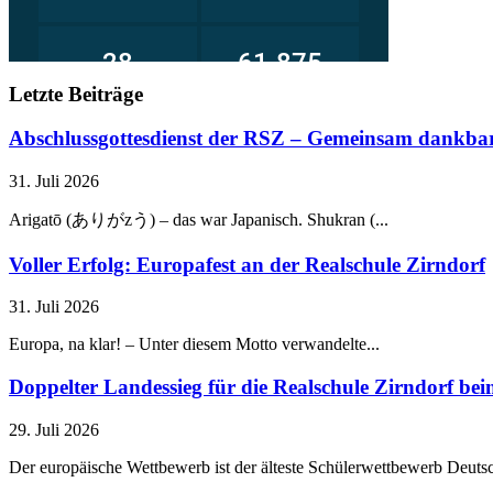
Letzte Beiträge
Abschlussgottesdienst der RSZ – Gemeinsam dankbar
31. Juli 2026
Arigatō (ありがzう) – das war Japanisch. Shukran (...
Voller Erfolg: Europafest an der Realschule Zirndorf
31. Juli 2026
Europa, na klar! – Unter diesem Motto verwandelte...
Doppelter Landessieg für die Realschule Zirndorf b
29. Juli 2026
Der europäische Wettbewerb ist der älteste Schülerwettbewerb Deutsc