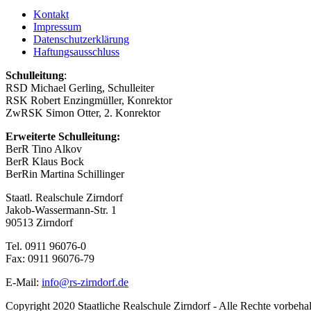
Kontakt
Impressum
Datenschutzerklärung
Haftungsausschluss
Schulleitung
:
RSD Michael Gerling, Schulleiter
RSK Robert Enzingmüller, Konrektor
ZwRSK Simon Otter, 2. Konrektor
Erweiterte Schulleitung:
BerR Tino Alkov
BerR Klaus Bock
BerRin Martina Schillinger
Staatl. Realschule Zirndorf
Jakob-Wassermann-Str. 1
90513 Zirndorf
Tel. 0911 96076-0
Fax: 0911 96076-79
E-Mail:
info@rs-zirndorf.de
Copyright 2020 Staatliche Realschule Zirndorf - Alle Rechte vorbeha