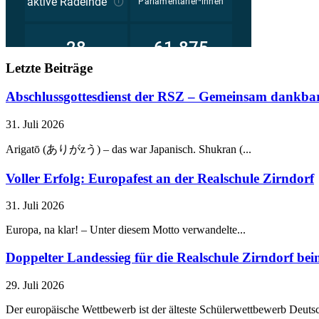
Letzte Beiträge
Abschlussgottesdienst der RSZ – Gemeinsam dankbar
31. Juli 2026
Arigatō (ありがzう) – das war Japanisch. Shukran (...
Voller Erfolg: Europafest an der Realschule Zirndorf
31. Juli 2026
Europa, na klar! – Unter diesem Motto verwandelte...
Doppelter Landessieg für die Realschule Zirndorf b
29. Juli 2026
Der europäische Wettbewerb ist der älteste Schülerwettbewerb Deutsc