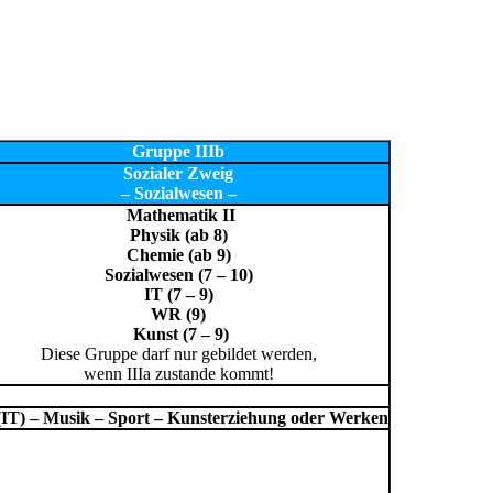
Gruppe IIIb
Sozialer Zweig
– Sozialwesen –
Mathematik II
Physik (ab 8)
Chemie (ab 9)
Sozialwesen (7 – 10)
IT (7 – 9)
WR (9)
Kunst (7 – 9)
Diese Gruppe darf nur gebildet werden,
wenn IIIa zustande kommt!
e (IT) – Musik – Sport – Kunsterziehung oder Werken