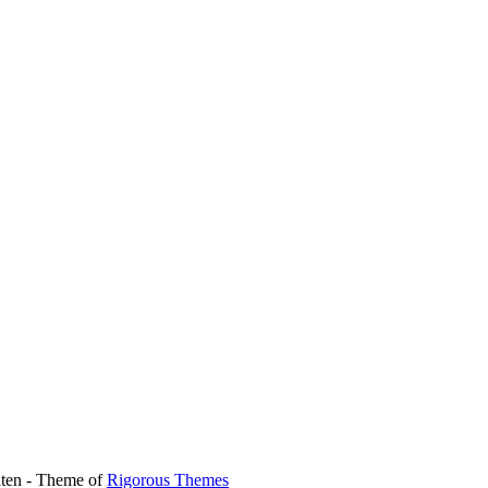
lten - Theme of
Rigorous Themes