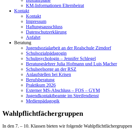
Busfahrpläne
KM-Informationen Elternbeirat
Kontakt
Kontakt
Impressum
Haftungsausschluss
Datenschutzerklärung
Anfahrt
Beratung
Jugendsozialarbeit an der Realschule Zirndorf
Schulsozialpädagogin
Schulpsychologin – Jennifer Schlegel
Beratungslehrer Julia Hofmann und Luis Macher
Schulseelsorge an der RSZ
Anlaufstellen bei Krisen
Berufsberatung
Praktikum 2026
Externer MS-Abschluss – FOS – GYM
Jugendkontaktbeamte im Streifendienst
Medienpädagogik
Wahlpflichtfächergruppen
In den 7. – 10. Klassen bieten wir folgende Wahlpflichtfächergruppen