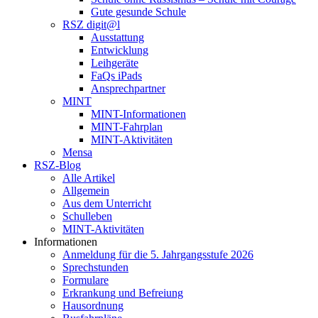
Gute gesunde Schule
RSZ digit@l
Ausstattung
Entwicklung
Leihgeräte
FaQs iPads
Ansprechpartner
MINT
MINT-Informationen
MINT-Fahrplan
MINT-Aktivitäten
Mensa
RSZ-Blog
Alle Artikel
Allgemein
Aus dem Unterricht
Schulleben
MINT-Aktivitäten
Informationen
Anmeldung für die 5. Jahrgangsstufe 2026
Sprechstunden
Formulare
Erkrankung und Befreiung
Hausordnung