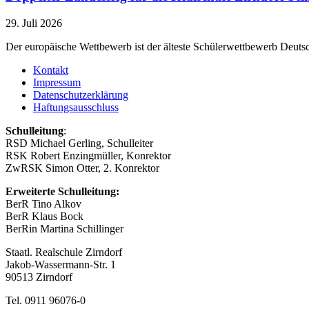
29. Juli 2026
Der europäische Wettbewerb ist der älteste Schülerwettbewerb Deutsc
Kontakt
Impressum
Datenschutzerklärung
Haftungsausschluss
Schulleitung
:
RSD Michael Gerling, Schulleiter
RSK Robert Enzingmüller, Konrektor
ZwRSK Simon Otter, 2. Konrektor
Erweiterte Schulleitung:
BerR Tino Alkov
BerR Klaus Bock
BerRin Martina Schillinger
Staatl. Realschule Zirndorf
Jakob-Wassermann-Str. 1
90513 Zirndorf
Tel. 0911 96076-0