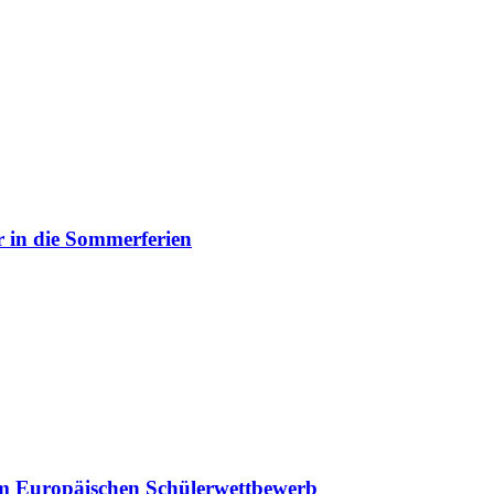
 in die Sommerferien
eim Europäischen Schülerwettbewerb