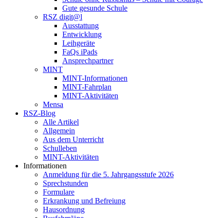
Gute gesunde Schule
RSZ digit@l
Ausstattung
Entwicklung
Leihgeräte
FaQs iPads
Ansprechpartner
MINT
MINT-Informationen
MINT-Fahrplan
MINT-Aktivitäten
Mensa
RSZ-Blog
Alle Artikel
Allgemein
Aus dem Unterricht
Schulleben
MINT-Aktivitäten
Informationen
Anmeldung für die 5. Jahrgangsstufe 2026
Sprechstunden
Formulare
Erkrankung und Befreiung
Hausordnung