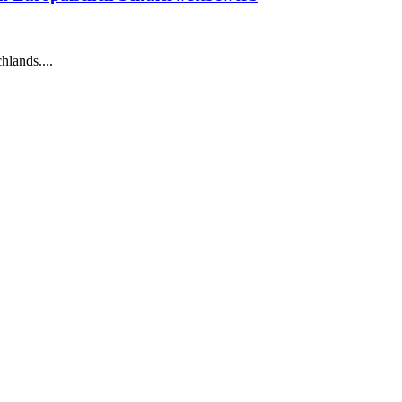
hlands....