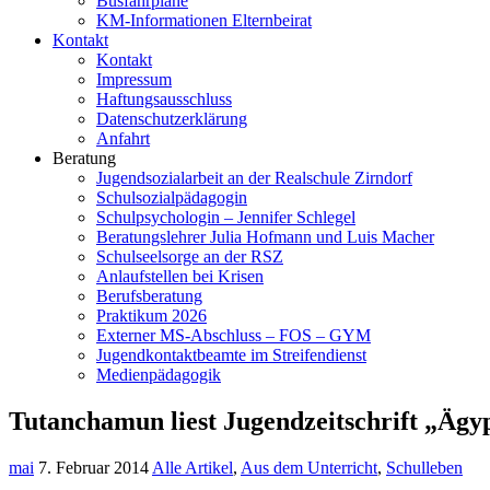
Busfahrpläne
KM-Informationen Elternbeirat
Kontakt
Kontakt
Impressum
Haftungsausschluss
Datenschutzerklärung
Anfahrt
Beratung
Jugendsozialarbeit an der Realschule Zirndorf
Schulsozialpädagogin
Schulpsychologin – Jennifer Schlegel
Beratungslehrer Julia Hofmann und Luis Macher
Schulseelsorge an der RSZ
Anlaufstellen bei Krisen
Berufsberatung
Praktikum 2026
Externer MS-Abschluss – FOS – GYM
Jugendkontaktbeamte im Streifendienst
Medienpädagogik
Tutanchamun liest Jugendzeitschrift „Ägy
mai
7. Februar 2014
Alle Artikel
,
Aus dem Unterricht
,
Schulleben