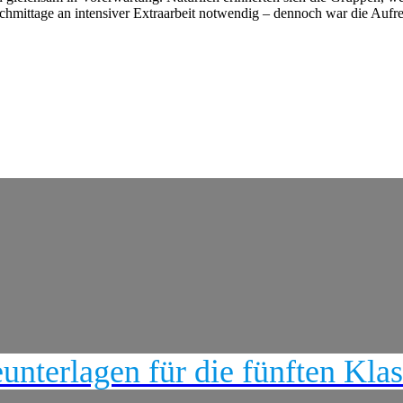
chmittage an intensiver Extraarbeit notwendig – dennoch war die Aufreg
nterlagen für die fünften Kla