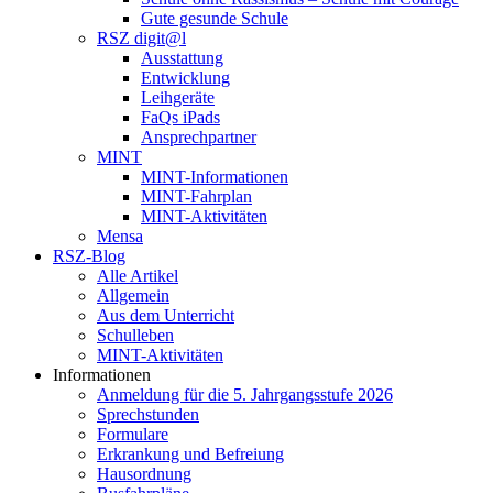
Gute gesunde Schule
RSZ digit@l
Ausstattung
Entwicklung
Leihgeräte
FaQs iPads
Ansprechpartner
MINT
MINT-Informationen
MINT-Fahrplan
MINT-Aktivitäten
Mensa
RSZ-Blog
Alle Artikel
Allgemein
Aus dem Unterricht
Schulleben
MINT-Aktivitäten
Informationen
Anmeldung für die 5. Jahrgangsstufe 2026
Sprechstunden
Formulare
Erkrankung und Befreiung
Hausordnung