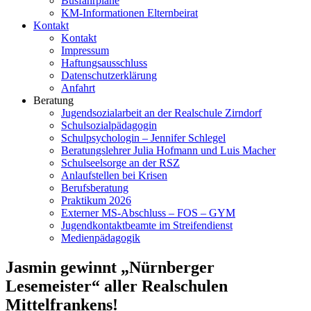
Busfahrpläne
KM-Informationen Elternbeirat
Kontakt
Kontakt
Impressum
Haftungsausschluss
Datenschutzerklärung
Anfahrt
Beratung
Jugendsozialarbeit an der Realschule Zirndorf
Schulsozialpädagogin
Schulpsychologin – Jennifer Schlegel
Beratungslehrer Julia Hofmann und Luis Macher
Schulseelsorge an der RSZ
Anlaufstellen bei Krisen
Berufsberatung
Praktikum 2026
Externer MS-Abschluss – FOS – GYM
Jugendkontaktbeamte im Streifendienst
Medienpädagogik
Jasmin gewinnt „Nürnberger
Lesemeister“ aller Realschulen
Mittelfrankens!