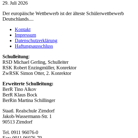
29. Juli 2026
Der europäische Wettbewerb ist der älteste Schülerwettbewerb
Deutschlands....
Kontakt
Impressum
Datenschutzerklärung
Haftungsausschluss
Schulleitung
:
RSD Michael Gerling, Schulleiter
RSK Robert Enzingmüller, Konrektor
ZwRSK Simon Otter, 2. Konrektor
Erweiterte Schulleitung:
BerR Tino Alkov
BerR Klaus Bock
BerRin Martina Schillinger
Staatl. Realschule Zirndorf
Jakob-Wassermann-Str. 1
90513 Zirndorf
Tel. 0911 96076-0
Fax: 0911 96076-79