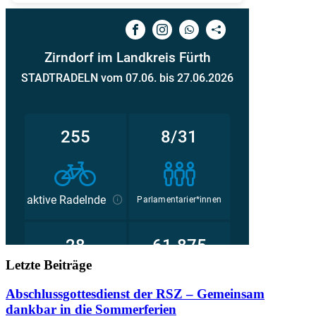
Letzte Beiträge
Abschlussgottesdienst der RSZ – Gemeinsam
dankbar in die Sommerferien