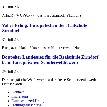
31. Juli 2026
Arigatō (ありがzう) – das war Japanisch. Shukran (...
Voller Erfolg: Europafest an der Realschule
Zirndorf
31. Juli 2026
Europa, na klar! – Unter diesem Motto verwandelte...
Doppelter Landessieg für die Realschule Zirndorf
beim Europäischen Schülerwettbewerb
29. Juli 2026
Der europäische Wettbewerb ist der älteste Schülerwettbewerb
Deutschlands....
Kontakt
Impressum
Datenschutzerklärung
Haftungsausschluss