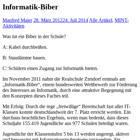
Informatik-Biber
Manfred Maier
28. März 2012
24. Juli 2014
Alle Artikel
,
MINT-
Aktivitäten
Was tut ein Biber in der Schule?
A: Kabel durchbeißen.
B: Staudämme bauen.
C: Schülern einen Zugang zur Informatik bieten.
Im November 2011 nahm die Realschule Zirndorf erstmals am
„Informatik-Biber“, einem bundesweiten Wettbewerb zur Förderung
des Interesses an Informatik, durch eine attraktive Begegnung mit
den Konzepten dieses Faches teil.
Mit Erfolg: Durch die rege „freiwillige“ Bereitschaft fast aller IT-
Klassen konnte deutschlandweit der 7. Platz erreicht werden. Ein
durchaus beachtliches Ergebnis, wenn man bedenkt, dass dieses
Schuljahr 155.419 Jugendliche aus 977 Schulen beteiligt waren.
Jugendliche der Klassenstufen 5 bis 13 werden angeregt, aktiver
und bewusster mit Informationstechnologie umzugehen. Sie