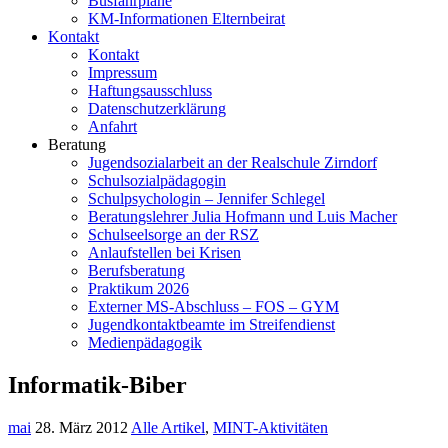
Busfahrpläne
KM-Informationen Elternbeirat
Kontakt
Kontakt
Impressum
Haftungsausschluss
Datenschutzerklärung
Anfahrt
Beratung
Jugendsozialarbeit an der Realschule Zirndorf
Schulsozialpädagogin
Schulpsychologin – Jennifer Schlegel
Beratungslehrer Julia Hofmann und Luis Macher
Schulseelsorge an der RSZ
Anlaufstellen bei Krisen
Berufsberatung
Praktikum 2026
Externer MS-Abschluss – FOS – GYM
Jugendkontaktbeamte im Streifendienst
Medienpädagogik
Informatik-Biber
mai
28. März 2012
Alle Artikel
,
MINT-Aktivitäten