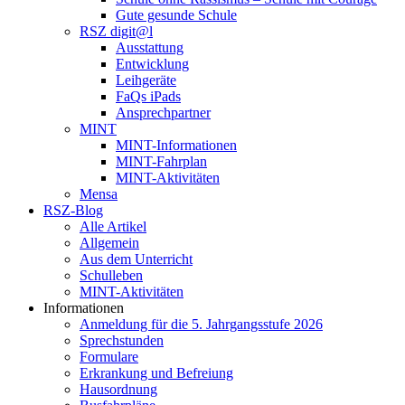
Gute gesunde Schule
RSZ digit@l
Ausstattung
Entwicklung
Leihgeräte
FaQs iPads
Ansprechpartner
MINT
MINT-Informationen
MINT-Fahrplan
MINT-Aktivitäten
Mensa
RSZ-Blog
Alle Artikel
Allgemein
Aus dem Unterricht
Schulleben
MINT-Aktivitäten
Informationen
Anmeldung für die 5. Jahrgangsstufe 2026
Sprechstunden
Formulare
Erkrankung und Befreiung
Hausordnung