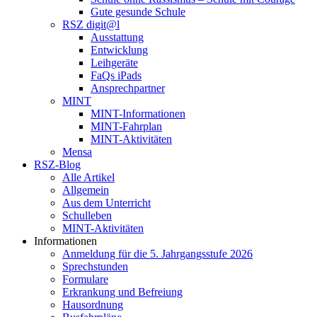
Gute gesunde Schule
RSZ digit@l
Ausstattung
Entwicklung
Leihgeräte
FaQs iPads
Ansprechpartner
MINT
MINT-Informationen
MINT-Fahrplan
MINT-Aktivitäten
Mensa
RSZ-Blog
Alle Artikel
Allgemein
Aus dem Unterricht
Schulleben
MINT-Aktivitäten
Informationen
Anmeldung für die 5. Jahrgangsstufe 2026
Sprechstunden
Formulare
Erkrankung und Befreiung
Hausordnung