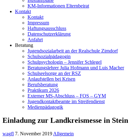
Busfahrpläne
KM-Informationen Elternbeirat
Kontakt
Kontakt
Impressum
Haftungsausschluss
Datenschutzerklärung
Anfahrt
Beratung
Jugendsozialarbeit an der Realschule Zirndorf
Schulsozialpädagogin
Schulpsychologin – Jennifer Schlegel
Beratungslehrer Julia Hofmann und Luis Macher
Schulseelsorge an der RSZ
Anlaufstellen bei Krisen
Berufsberatung
Praktikum 2026
Externer MS-Abschluss – FOS – GYM
Jugendkontaktbeamte im Streifendienst
Medienpädagogik
Einladung zur Landkreismesse in Stein
wagfl
7. November 2019
Allgemein