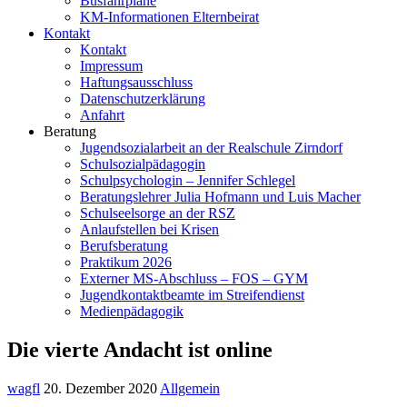
Busfahrpläne
KM-Informationen Elternbeirat
Kontakt
Kontakt
Impressum
Haftungsausschluss
Datenschutzerklärung
Anfahrt
Beratung
Jugendsozialarbeit an der Realschule Zirndorf
Schulsozialpädagogin
Schulpsychologin – Jennifer Schlegel
Beratungslehrer Julia Hofmann und Luis Macher
Schulseelsorge an der RSZ
Anlaufstellen bei Krisen
Berufsberatung
Praktikum 2026
Externer MS-Abschluss – FOS – GYM
Jugendkontaktbeamte im Streifendienst
Medienpädagogik
Die vierte Andacht ist online
wagfl
20. Dezember 2020
Allgemein