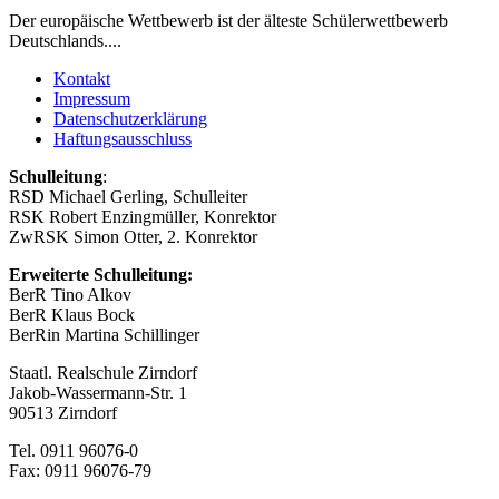
Der europäische Wettbewerb ist der älteste Schülerwettbewerb
Deutschlands....
Kontakt
Impressum
Datenschutzerklärung
Haftungsausschluss
Schulleitung
:
RSD Michael Gerling, Schulleiter
RSK Robert Enzingmüller, Konrektor
ZwRSK Simon Otter, 2. Konrektor
Erweiterte Schulleitung:
BerR Tino Alkov
BerR Klaus Bock
BerRin Martina Schillinger
Staatl. Realschule Zirndorf
Jakob-Wassermann-Str. 1
90513 Zirndorf
Tel. 0911 96076-0
Fax: 0911 96076-79