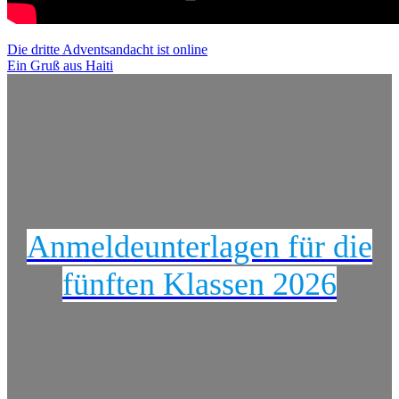
Beitragsnavigation
Die dritte Adventsandacht ist online
Ein Gruß aus Haiti
Anmeldeunterlagen für die
fünften Klassen 2026