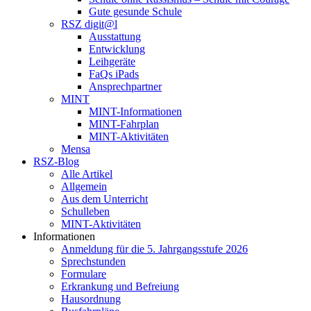
Gute gesunde Schule
RSZ digit@l
Ausstattung
Entwicklung
Leihgeräte
FaQs iPads
Ansprechpartner
MINT
MINT-Informationen
MINT-Fahrplan
MINT-Aktivitäten
Mensa
RSZ-Blog
Alle Artikel
Allgemein
Aus dem Unterricht
Schulleben
MINT-Aktivitäten
Informationen
Anmeldung für die 5. Jahrgangsstufe 2026
Sprechstunden
Formulare
Erkrankung und Befreiung
Hausordnung