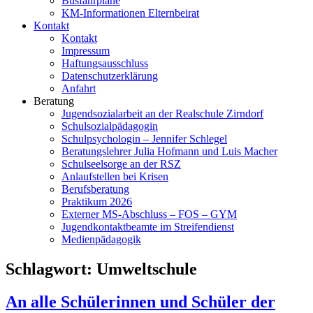
Busfahrpläne
KM-Informationen Elternbeirat
Kontakt
Kontakt
Impressum
Haftungsausschluss
Datenschutzerklärung
Anfahrt
Beratung
Jugendsozialarbeit an der Realschule Zirndorf
Schulsozialpädagogin
Schulpsychologin – Jennifer Schlegel
Beratungslehrer Julia Hofmann und Luis Macher
Schulseelsorge an der RSZ
Anlaufstellen bei Krisen
Berufsberatung
Praktikum 2026
Externer MS-Abschluss – FOS – GYM
Jugendkontaktbeamte im Streifendienst
Medienpädagogik
Schlagwort:
Umweltschule
An alle Schülerinnen und Schüler der