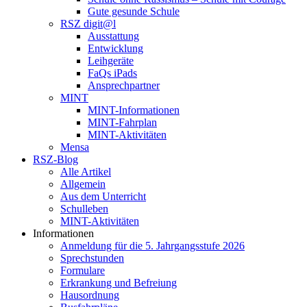
Gute gesunde Schule
RSZ digit@l
Ausstattung
Entwicklung
Leihgeräte
FaQs iPads
Ansprechpartner
MINT
MINT-Informationen
MINT-Fahrplan
MINT-Aktivitäten
Mensa
RSZ-Blog
Alle Artikel
Allgemein
Aus dem Unterricht
Schulleben
MINT-Aktivitäten
Informationen
Anmeldung für die 5. Jahrgangsstufe 2026
Sprechstunden
Formulare
Erkrankung und Befreiung
Hausordnung