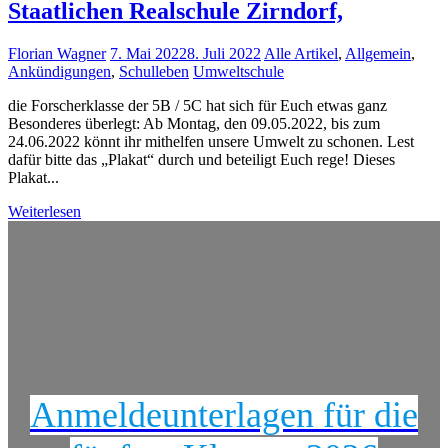
Staatlichen Realschule Zirndorf,
Florian Wagner
7. Mai 2022
8. Juli 2022
Alle Artikel
,
Allgemein
,
Ankündigungen
,
Schulleben
Umweltschule
die Forscherklasse der 5B / 5C hat sich für Euch etwas ganz
Besonderes überlegt: Ab Montag, den 09.05.2022, bis zum
24.06.2022 könnt ihr mithelfen unsere Umwelt zu schonen. Lest
dafür bitte das „Plakat“ durch und beteiligt Euch rege! Dieses
Plakat...
Weiterlesen
Anmeldeunterlagen für die