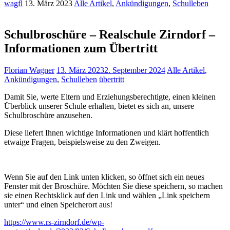
wagfl
13. März 2023
Alle Artikel
,
Ankündigungen
,
Schulleben
Schulbroschüre – Realschule Zirndorf –
Informationen zum Übertritt
Florian Wagner
13. März 2023
2. September 2024
Alle Artikel
,
Ankündigungen
,
Schulleben
übertritt
Damit Sie, werte Eltern und Erziehungsberechtigte, einen kleinen
Überblick unserer Schule erhalten, bietet es sich an, unsere
Schulbroschüre anzusehen.
Diese liefert Ihnen wichtige Informationen und klärt hoffentlich
etwaige Fragen, beispielsweise zu den Zweigen.
Wenn Sie auf den Link unten klicken, so öffnet sich ein neues
Fenster mit der Broschüre. Möchten Sie diese speichern, so machen
sie einen Rechtsklick auf den Link und wählen „Link speichern
unter“ und einen Speicherort aus!
https://www.rs-zirndorf.de/wp-