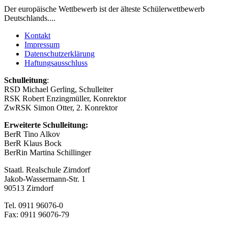
Der europäische Wettbewerb ist der älteste Schülerwettbewerb
Deutschlands....
Kontakt
Impressum
Datenschutzerklärung
Haftungsausschluss
Schulleitung
:
RSD Michael Gerling, Schulleiter
RSK Robert Enzingmüller, Konrektor
ZwRSK Simon Otter, 2. Konrektor
Erweiterte Schulleitung:
BerR Tino Alkov
BerR Klaus Bock
BerRin Martina Schillinger
Staatl. Realschule Zirndorf
Jakob-Wassermann-Str. 1
90513 Zirndorf
Tel. 0911 96076-0
Fax: 0911 96076-79