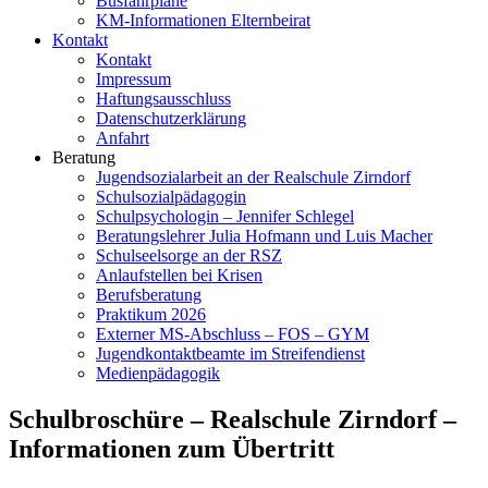
Busfahrpläne
KM-Informationen Elternbeirat
Kontakt
Kontakt
Impressum
Haftungsausschluss
Datenschutzerklärung
Anfahrt
Beratung
Jugendsozialarbeit an der Realschule Zirndorf
Schulsozialpädagogin
Schulpsychologin – Jennifer Schlegel
Beratungslehrer Julia Hofmann und Luis Macher
Schulseelsorge an der RSZ
Anlaufstellen bei Krisen
Berufsberatung
Praktikum 2026
Externer MS-Abschluss – FOS – GYM
Jugendkontaktbeamte im Streifendienst
Medienpädagogik
Schulbroschüre – Realschule Zirndorf –
Informationen zum Übertritt