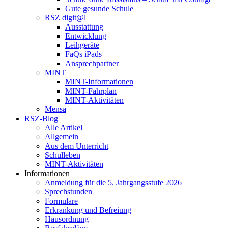
Gute gesunde Schule
RSZ digit@l
Ausstattung
Entwicklung
Leihgeräte
FaQs iPads
Ansprechpartner
MINT
MINT-Informationen
MINT-Fahrplan
MINT-Aktivitäten
Mensa
RSZ-Blog
Alle Artikel
Allgemein
Aus dem Unterricht
Schulleben
MINT-Aktivitäten
Informationen
Anmeldung für die 5. Jahrgangsstufe 2026
Sprechstunden
Formulare
Erkrankung und Befreiung
Hausordnung