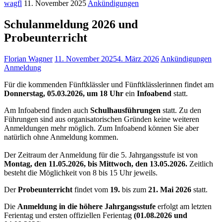
wagfl
11. November 2025
Ankündigungen
Schulanmeldung 2026 und
Probeunterricht
Florian Wagner
11. November 2025
4. März 2026
Ankündigungen
Anmeldung
Für die kommenden Fünftklässler und Fünftklässlerinnen findet am
Donnerstag, 05.03.2026, um 18 Uhr
ein
Infoabend
statt.
Am Infoabend finden auch
Schulhausführungen
statt. Zu den
Führungen sind aus organisatorischen Gründen keine weiteren
Anmeldungen mehr möglich. Zum Infoabend können Sie aber
natürlich ohne Anmeldung kommen.
Der Zeitraum der Anmeldung für die 5. Jahrgangsstufe ist von
Montag, den 11.05.2026, bis Mittwoch, den 13.05.2026.
Zeitlich
besteht die Möglichkeit von 8 bis 15 Uhr jeweils.
Der
Probeunterricht
findet vom
19.
bis zum
21. Mai 2026
statt.
Die
Anmeldung in die höhere Jahrgangsstufe
erfolgt am letzten
Ferientag und ersten offiziellen Ferientag
(01.08.2026 und