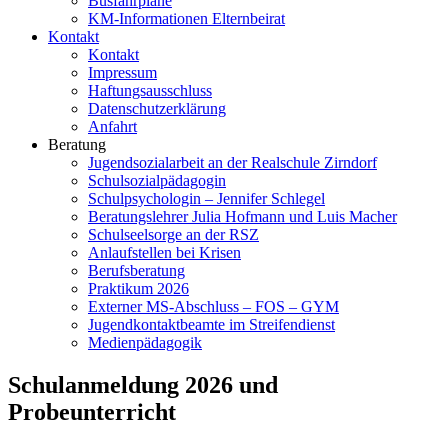
Busfahrpläne
KM-Informationen Elternbeirat
Kontakt
Kontakt
Impressum
Haftungsausschluss
Datenschutzerklärung
Anfahrt
Beratung
Jugendsozialarbeit an der Realschule Zirndorf
Schulsozialpädagogin
Schulpsychologin – Jennifer Schlegel
Beratungslehrer Julia Hofmann und Luis Macher
Schulseelsorge an der RSZ
Anlaufstellen bei Krisen
Berufsberatung
Praktikum 2026
Externer MS-Abschluss – FOS – GYM
Jugendkontaktbeamte im Streifendienst
Medienpädagogik
Schulanmeldung 2026 und
Probeunterricht