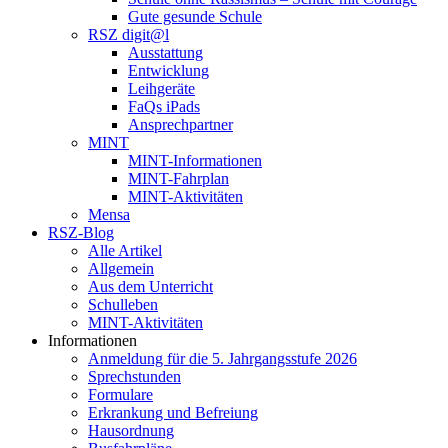
Gute gesunde Schule
RSZ digit@l
Ausstattung
Entwicklung
Leihgeräte
FaQs iPads
Ansprechpartner
MINT
MINT-Informationen
MINT-Fahrplan
MINT-Aktivitäten
Mensa
RSZ-Blog
Alle Artikel
Allgemein
Aus dem Unterricht
Schulleben
MINT-Aktivitäten
Informationen
Anmeldung für die 5. Jahrgangsstufe 2026
Sprechstunden
Formulare
Erkrankung und Befreiung
Hausordnung