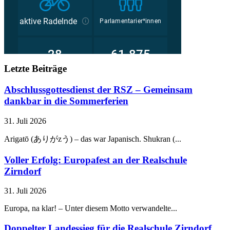
Letzte Beiträge
Abschlussgottesdienst der RSZ – Gemeinsam
dankbar in die Sommerferien
31. Juli 2026
Arigatō (ありがzう) – das war Japanisch. Shukran (...
Voller Erfolg: Europafest an der Realschule
Zirndorf
31. Juli 2026
Europa, na klar! – Unter diesem Motto verwandelte...
Doppelter Landessieg für die Realschule Zirndorf