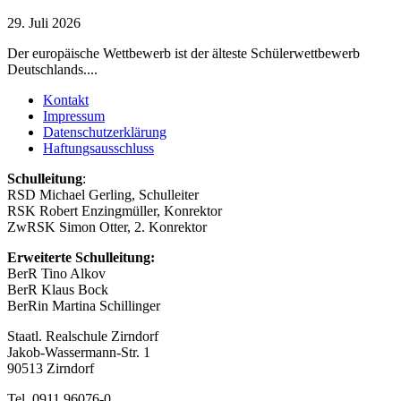
29. Juli 2026
Der europäische Wettbewerb ist der älteste Schülerwettbewerb
Deutschlands....
Kontakt
Impressum
Datenschutzerklärung
Haftungsausschluss
Schulleitung
:
RSD Michael Gerling, Schulleiter
RSK Robert Enzingmüller, Konrektor
ZwRSK Simon Otter, 2. Konrektor
Erweiterte Schulleitung:
BerR Tino Alkov
BerR Klaus Bock
BerRin Martina Schillinger
Staatl. Realschule Zirndorf
Jakob-Wassermann-Str. 1
90513 Zirndorf
Tel. 0911 96076-0