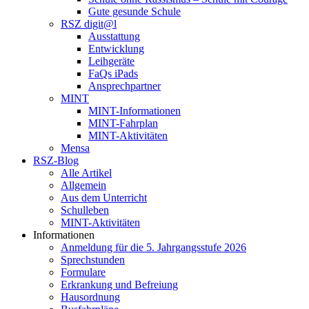
Gute gesunde Schule
RSZ digit@l
Ausstattung
Entwicklung
Leihgeräte
FaQs iPads
Ansprechpartner
MINT
MINT-Informationen
MINT-Fahrplan
MINT-Aktivitäten
Mensa
RSZ-Blog
Alle Artikel
Allgemein
Aus dem Unterricht
Schulleben
MINT-Aktivitäten
Informationen
Anmeldung für die 5. Jahrgangsstufe 2026
Sprechstunden
Formulare
Erkrankung und Befreiung
Hausordnung