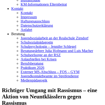
Busfahrpläne
KM-Informationen Elternbeirat
Kontakt
Kontakt
Impressum
Haftungsausschluss
Datenschutzerklärung
Anfahrt
Beratung
Jugendsozialarbeit an der Realschule Zirndorf
Schulsozialpädagogin
Schulpsychologin – Jennifer Schlegel
Beratungslehrer Julia Hofmann und Luis Macher
Schulseelsorge an der RSZ
Anlaufstellen bei Krisen
Berufsberatung
Praktikum 2026
Externer MS-Abschluss – FOS – GYM
Jugendkontaktbeamte im Streifendienst
Medienpädagogik
Richtiger Umgang mit Rassismus – eine
Aktion von Neuntklässlern gegen
Rassismus