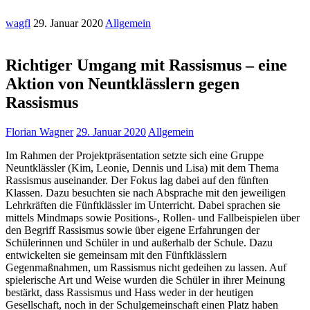
wagfl
29. Januar 2020
Allgemein
Richtiger Umgang mit Rassismus – eine
Aktion von Neuntklässlern gegen
Rassismus
Florian Wagner
29. Januar 2020
Allgemein
Im Rahmen der Projektpräsentation setzte sich eine Gruppe
Neuntklässler (Kim, Leonie, Dennis und Lisa) mit dem Thema
Rassismus auseinander. Der Fokus lag dabei auf den fünften
Klassen. Dazu besuchten sie nach Absprache mit den jeweiligen
Lehrkräften die Fünftklässler im Unterricht. Dabei sprachen sie
mittels Mindmaps sowie Positions-, Rollen- und Fallbeispielen über
den Begriff Rassismus sowie über eigene Erfahrungen der
Schülerinnen und Schüler in und außerhalb der Schule. Dazu
entwickelten sie gemeinsam mit den Fünftklässlern
Gegenmaßnahmen, um Rassismus nicht gedeihen zu lassen. Auf
spielerische Art und Weise wurden die Schüler in ihrer Meinung
bestärkt, dass Rassismus und Hass weder in der heutigen
Gesellschaft, noch in der Schulgemeinschaft einen Platz haben