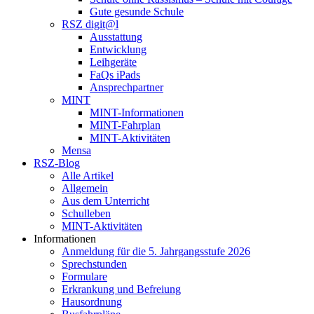
Gute gesunde Schule
RSZ digit@l
Ausstattung
Entwicklung
Leihgeräte
FaQs iPads
Ansprechpartner
MINT
MINT-Informationen
MINT-Fahrplan
MINT-Aktivitäten
Mensa
RSZ-Blog
Alle Artikel
Allgemein
Aus dem Unterricht
Schulleben
MINT-Aktivitäten
Informationen
Anmeldung für die 5. Jahrgangsstufe 2026
Sprechstunden
Formulare
Erkrankung und Befreiung
Hausordnung