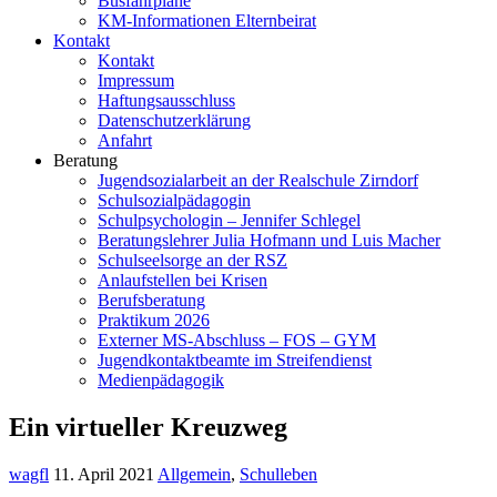
Busfahrpläne
KM-Informationen Elternbeirat
Kontakt
Kontakt
Impressum
Haftungsausschluss
Datenschutzerklärung
Anfahrt
Beratung
Jugendsozialarbeit an der Realschule Zirndorf
Schulsozialpädagogin
Schulpsychologin – Jennifer Schlegel
Beratungslehrer Julia Hofmann und Luis Macher
Schulseelsorge an der RSZ
Anlaufstellen bei Krisen
Berufsberatung
Praktikum 2026
Externer MS-Abschluss – FOS – GYM
Jugendkontaktbeamte im Streifendienst
Medienpädagogik
Ein virtueller Kreuzweg
wagfl
11. April 2021
Allgemein
,
Schulleben