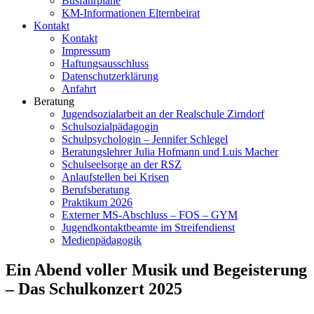
Busfahrpläne
KM-Informationen Elternbeirat
Kontakt
Kontakt
Impressum
Haftungsausschluss
Datenschutzerklärung
Anfahrt
Beratung
Jugendsozialarbeit an der Realschule Zirndorf
Schulsozialpädagogin
Schulpsychologin – Jennifer Schlegel
Beratungslehrer Julia Hofmann und Luis Macher
Schulseelsorge an der RSZ
Anlaufstellen bei Krisen
Berufsberatung
Praktikum 2026
Externer MS-Abschluss – FOS – GYM
Jugendkontaktbeamte im Streifendienst
Medienpädagogik
Ein Abend voller Musik und Begeisterung
– Das Schulkonzert 2025