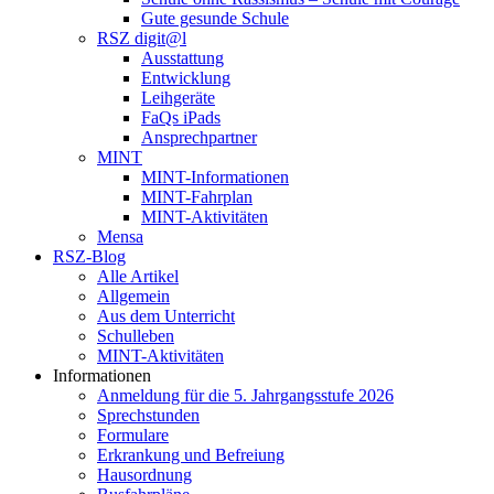
Gute gesunde Schule
RSZ digit@l
Ausstattung
Entwicklung
Leihgeräte
FaQs iPads
Ansprechpartner
MINT
MINT-Informationen
MINT-Fahrplan
MINT-Aktivitäten
Mensa
RSZ-Blog
Alle Artikel
Allgemein
Aus dem Unterricht
Schulleben
MINT-Aktivitäten
Informationen
Anmeldung für die 5. Jahrgangsstufe 2026
Sprechstunden
Formulare
Erkrankung und Befreiung
Hausordnung