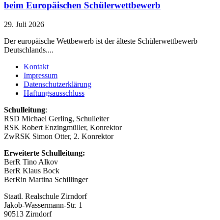
beim Europäischen Schülerwettbewerb
29. Juli 2026
Der europäische Wettbewerb ist der älteste Schülerwettbewerb
Deutschlands....
Kontakt
Impressum
Datenschutzerklärung
Haftungsausschluss
Schulleitung
:
RSD Michael Gerling, Schulleiter
RSK Robert Enzingmüller, Konrektor
ZwRSK Simon Otter, 2. Konrektor
Erweiterte Schulleitung:
BerR Tino Alkov
BerR Klaus Bock
BerRin Martina Schillinger
Staatl. Realschule Zirndorf
Jakob-Wassermann-Str. 1
90513 Zirndorf