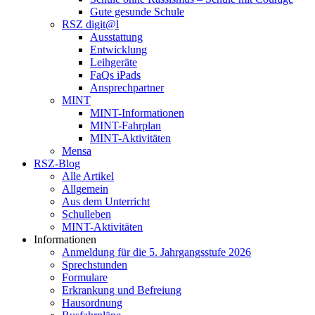
Gute gesunde Schule
RSZ digit@l
Ausstattung
Entwicklung
Leihgeräte
FaQs iPads
Ansprechpartner
MINT
MINT-Informationen
MINT-Fahrplan
MINT-Aktivitäten
Mensa
RSZ-Blog
Alle Artikel
Allgemein
Aus dem Unterricht
Schulleben
MINT-Aktivitäten
Informationen
Anmeldung für die 5. Jahrgangsstufe 2026
Sprechstunden
Formulare
Erkrankung und Befreiung
Hausordnung