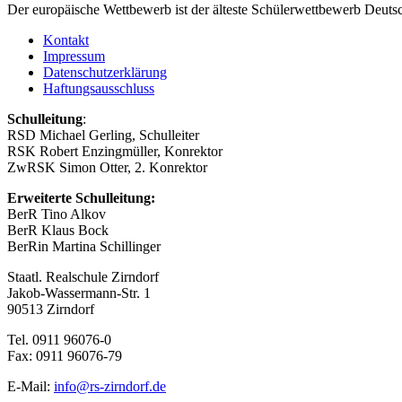
Der europäische Wettbewerb ist der älteste Schülerwettbewerb Deutsc
Kontakt
Impressum
Datenschutzerklärung
Haftungsausschluss
Schulleitung
:
RSD Michael Gerling, Schulleiter
RSK Robert Enzingmüller, Konrektor
ZwRSK Simon Otter, 2. Konrektor
Erweiterte Schulleitung:
BerR Tino Alkov
BerR Klaus Bock
BerRin Martina Schillinger
Staatl. Realschule Zirndorf
Jakob-Wassermann-Str. 1
90513 Zirndorf
Tel. 0911 96076-0
Fax: 0911 96076-79
E-Mail:
info@rs-zirndorf.de