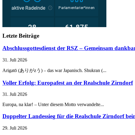
Letzte Beiträge
Abschlussgottesdienst der RSZ – Gemeinsam dankbar
31. Juli 2026
Arigatō (ありがzう) – das war Japanisch. Shukran (...
Voller Erfolg: Europafest an der Realschule Zirndorf
31. Juli 2026
Europa, na klar! – Unter diesem Motto verwandelte...
Doppelter Landessieg für die Realschule Zirndorf b
29. Juli 2026