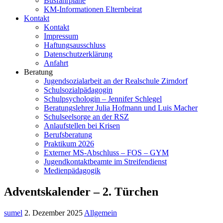
Busfahrpläne
KM-Informationen Elternbeirat
Kontakt
Kontakt
Impressum
Haftungsausschluss
Datenschutzerklärung
Anfahrt
Beratung
Jugendsozialarbeit an der Realschule Zirndorf
Schulsozialpädagogin
Schulpsychologin – Jennifer Schlegel
Beratungslehrer Julia Hofmann und Luis Macher
Schulseelsorge an der RSZ
Anlaufstellen bei Krisen
Berufsberatung
Praktikum 2026
Externer MS-Abschluss – FOS – GYM
Jugendkontaktbeamte im Streifendienst
Medienpädagogik
Adventskalender – 2. Türchen
sumel
2. Dezember 2025
Allgemein