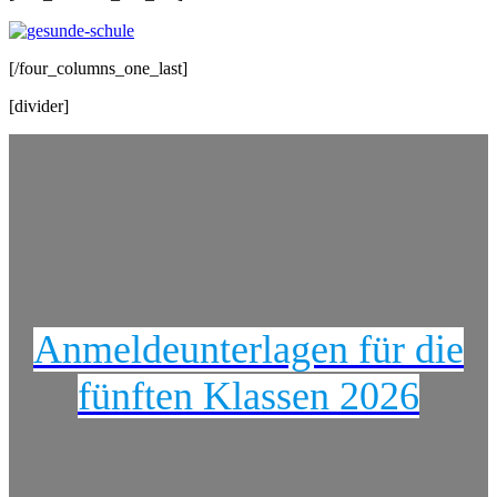
[/four_columns_one_last]
[divider]
Anmeldeunterlagen für die
fünften Klassen 2026