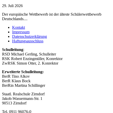
29. Juli 2026
Der europäische Wettbewerb ist der älteste Schülerwettbewerb
Deutschlands....
Kontakt
Impressum
Datenschutzerklärung
Haftungsausschluss
Schulleitung
:
RSD Michael Gerling, Schulleiter
RSK Robert Enzingmüller, Konrektor
ZwRSK Simon Otter, 2. Konrektor
Erweiterte Schulleitung:
BerR Tino Alkov
BerR Klaus Bock
BerRin Martina Schillinger
Staatl. Realschule Zirndorf
Jakob-Wassermann-Str. 1
90513 Zirndorf
Tel. 0911 96076-0