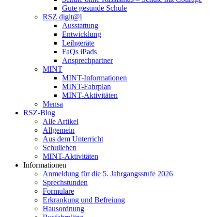
Gute gesunde Schule
RSZ digit@l
Ausstattung
Entwicklung
Leihgeräte
FaQs iPads
Ansprechpartner
MINT
MINT-Informationen
MINT-Fahrplan
MINT-Aktivitäten
Mensa
RSZ-Blog
Alle Artikel
Allgemein
Aus dem Unterricht
Schulleben
MINT-Aktivitäten
Informationen
Anmeldung für die 5. Jahrgangsstufe 2026
Sprechstunden
Formulare
Erkrankung und Befreiung
Hausordnung