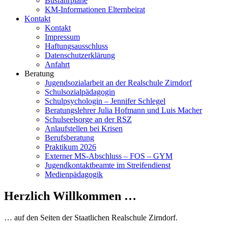
Busfahrpläne
KM-Informationen Elternbeirat
Kontakt
Kontakt
Impressum
Haftungsausschluss
Datenschutzerklärung
Anfahrt
Beratung
Jugendsozialarbeit an der Realschule Zirndorf
Schulsozialpädagogin
Schulpsychologin – Jennifer Schlegel
Beratungslehrer Julia Hofmann und Luis Macher
Schulseelsorge an der RSZ
Anlaufstellen bei Krisen
Berufsberatung
Praktikum 2026
Externer MS-Abschluss – FOS – GYM
Jugendkontaktbeamte im Streifendienst
Medienpädagogik
Herzlich Willkommen …
… auf den Seiten der Staatlichen Realschule Zirndorf.