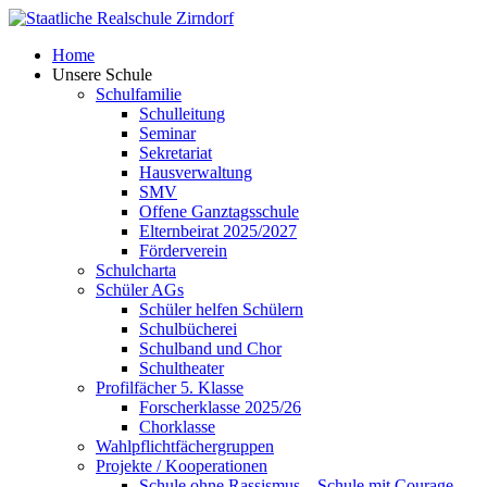
Skip
to
Home
content
Unsere Schule
Schulfamilie
Schulleitung
Seminar
Sekretariat
Hausverwaltung
SMV
Offene Ganztagsschule
Elternbeirat 2025/2027
Förderverein
Schulcharta
Schüler AGs
Schüler helfen Schülern
Schulbücherei
Schulband und Chor
Schultheater
Profilfächer 5. Klasse
Forscherklasse 2025/26
Chorklasse
Wahlpflichtfächergruppen
Projekte / Kooperationen
Schule ohne Rassismus – Schule mit Courage