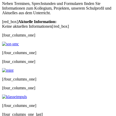
Neben Terminen, Sprechstunden und Formularen finden Sie
Informationen zum Kollegium, Projekten, unserem Schulprofil und
Aktuelles aus dem Unterricht.
[red_box]
Aktuelle Information:
Keine aktuellen Informationen[/red_box]
[four_columns_one]
[/four_columns_one]
[four_columns_one]
[/four_columns_one]
[four_columns_one]
[/four_columns_one]
[four_columns_one_last]